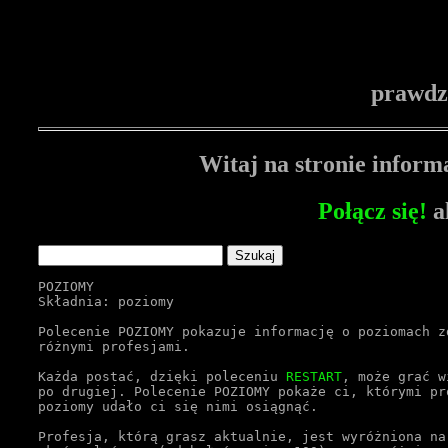
prawdz
Witaj na stronie inform
Połącz się!
a
POZIOMY
Składnia: poziomy
Polecenie POZIOMY pokazuje informację o poziomach z
różnymi profesjami.
Każda postać, dzięki poleceniu 
RESTART
, może grać w
po drugiej. Polecenie POZIOMY pokaże ci, którymi pr
poziomy udało ci się nimi osiągnąć.
Profesja, którą grasz aktualnie, jest wyróżniona na